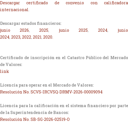
Descargar certificado de convenio con calificadora
internacional
.
Descargar estados financieros:
junio 2026
,
2025
,
junio 2025
,
2024
,
juni
2024
,
2023,
2022
,
2021
,
2020.
Certificado de inscripción en el Catastro Público del Mercado
de Valores:
link
Licencia para operar en el Mercado de Valores:
Resolución No. SCVS-IRCVSQ-DRMV-2026-00009094
Licencia para la calificación en el sistema financiero por parte
de la Superintendencia de Bancos:
Resolución No. SB-SG-2026-02519-O