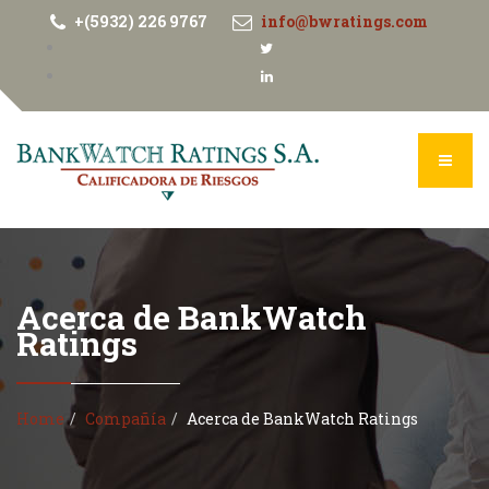
+(5932) 226 9767
info@bwratings.com
Acerca de BankWatch
Ratings
Home
Compañía
Acerca de BankWatch Ratings