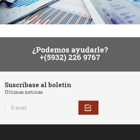
¿Podemos ayudarle?
+(5932) 226 9767
Suscríbase al boletín
Últimas noticias