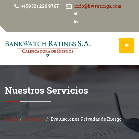
+(5932) 226 9767
info@bwratings.com
Nuestros Servicios
Home
Servicios
Evaluaciones Privadas de Riesgo