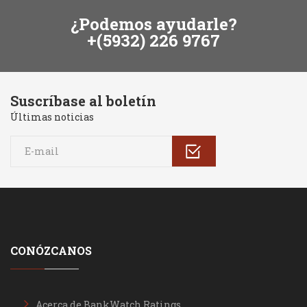
¿Podemos ayudarle?
+(5932) 226 9767
Suscríbase al boletín
Últimas noticias
CONÓZCANOS
Acerca de BankWatch Ratings