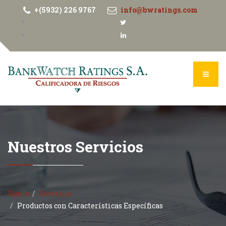
+(5932) 226 9767
info@bwratings.com
Nuestros Servicios
Home
Servicios
Productos con Características Específicas