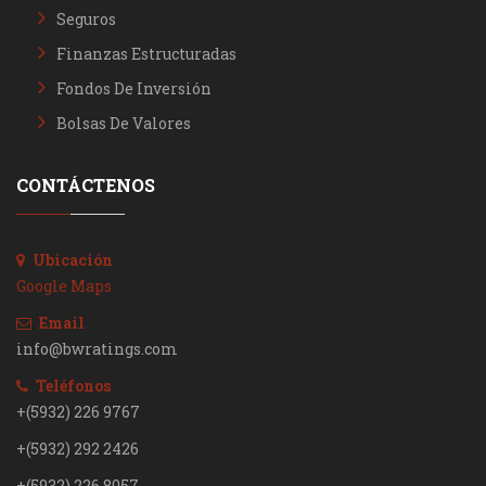
Seguros
Finanzas Estructuradas
Fondos De Inversión
Bolsas De Valores
CONTÁCTENOS
Ubicación
Google Maps
Email
info@bwratings.com
Teléfonos
+(5932) 226 9767
+(5932) 292 2426
+(5932) 226 8057