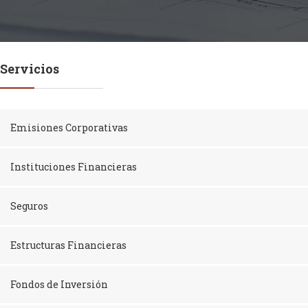
Servicios
Emisiones Corporativas
Instituciones Financieras
Seguros
Estructuras Financieras
Fondos de Inversión