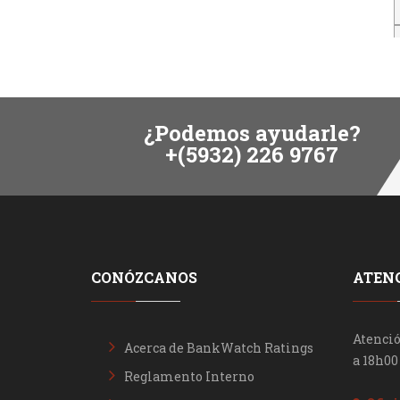
¿Podemos ayudarle?
+(5932) 226 9767
CONÓZCANOS
ATENC
Atenció
Acerca de BankWatch Ratings
a 18h00
Reglamento Interno