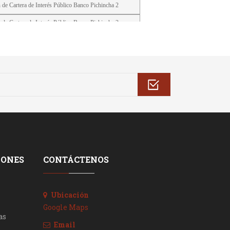
IONES
CONTÁCTENOS
Ubicación
Google Maps
as
Email